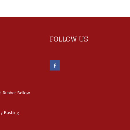
FOLLOW US
d Rubber Bellow
ry Bushing