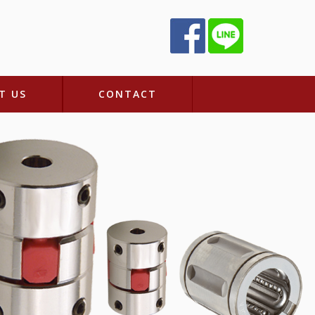
T US
CONTACT