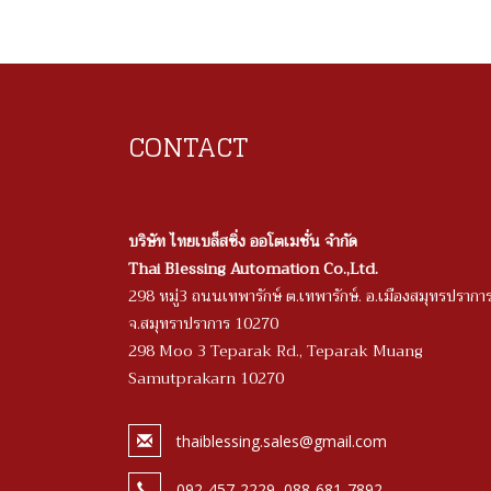
CONTACT
บริษัท ไทยเบล็สซิ่ง ออโตเมชั่น จำกัด
Thai Blessing Automation Co.,Ltd.
298 หมู่3 ถนนเทพารักษ์ ต.เทพารักษ์. อ.เมืองสมุทรปรากา
จ.สมุทราปราการ 10270
298 Moo 3 Teparak Rd., Teparak Muang
Samutprakarn 10270
thaiblessing.sales@gmail.com
092-457-2229, 088-681-7892