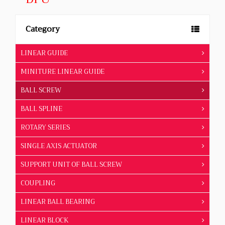
Category
LINEAR GUIDE
MINITURE LINEAR GUIDE
BALL SCREW
BALL SPLINE
ROTARY SERIES
SINGLE AXIS ACTUATOR
SUPPORT UNIT OF BALL SCREW
COUPLING
LINEAR BALL BEARING
LINEAR BLOCK