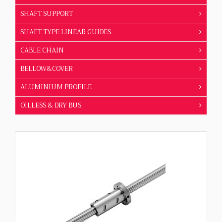
SHAFT SUPPORT
SHAFT TYPE LINEAR GUIDES
CABLE CHAIN
BELLOW&COVER
ALUMINIUM PROFILE
OILLESS & DRY BUS