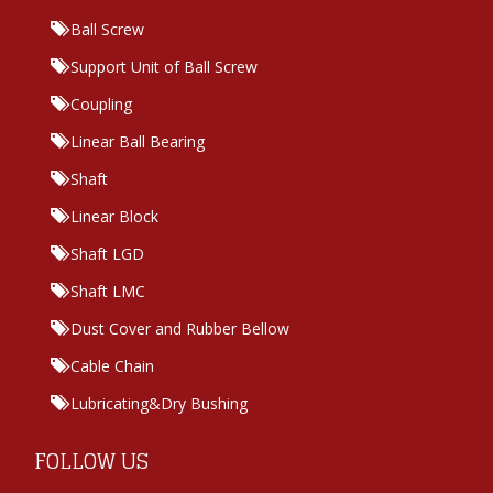
Ball Screw
Support Unit of Ball Screw
Coupling
Linear Ball Bearing
Shaft
Linear Block
Shaft LGD
Shaft LMC
Dust Cover and Rubber Bellow
Cable Chain
Lubricating&Dry Bushing
FOLLOW US