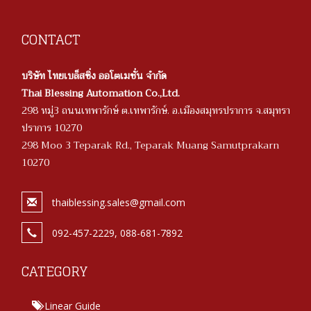
CONTACT
บริษัท ไทยเบล็สซิ่ง ออโตเมชั่น จำกัด
Thai Blessing Automation Co.,Ltd.
298 หมู่3 ถนนเทพารักษ์ ต.เทพารักษ์. อ.เมืองสมุทรปราการ จ.สมุทรา
ปราการ 10270
298 Moo 3 Teparak Rd., Teparak Muang Samutprakarn
10270
thaiblessing.sales@gmail.com
092-457-2229, 088-681-7892
CATEGORY
Linear Guide