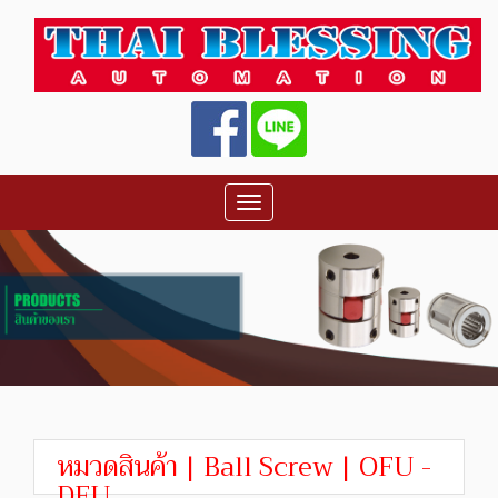
Toggle
navigation
หมวดสินค้า | Ball Screw | OFU -
DFU