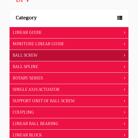
Category
LINEAR GUIDE
MINITURE LINEAR GUIDE
BALL SCREW
BALL SPLINE
ROTARY SERIES
SINGLE AXIS ACTUATOR
SUPPORT UNIT OF BALL SCREW
COUPLING
LINEAR BALL BEARING
LINEAR BLOCK