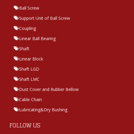
Ball Screw
Support Unit of Ball Screw
Coupling
Linear Ball Bearing
Shaft
Linear Block
Shaft LGD
Shaft LMC
Dust Cover and Rubber Bellow
Cable Chain
Lubricating&Dry Bushing
FOLLOW US