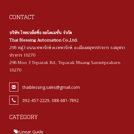
CONTACT
บริษัท ไทยเบล็สซิ่ง ออโตเมชั่น จำกัด
Thai Blessing Automation Co.,Ltd.
298 หมู่3 ถนนเทพารักษ์ ต.เทพารักษ์. อ.เมืองสมุทรปราการ จ.สมุทรา
ปราการ 10270
298 Moo 3 Teparak Rd., Teparak Muang Samutprakarn
10270
thaiblessing.sales@gmail.com
092-457-2229, 088-681-7892
CATEGORY
Linear Guide