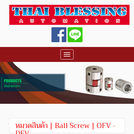
Toggle
navigation
หมวดสินค้า | Ball Screw | OFV -
DFV