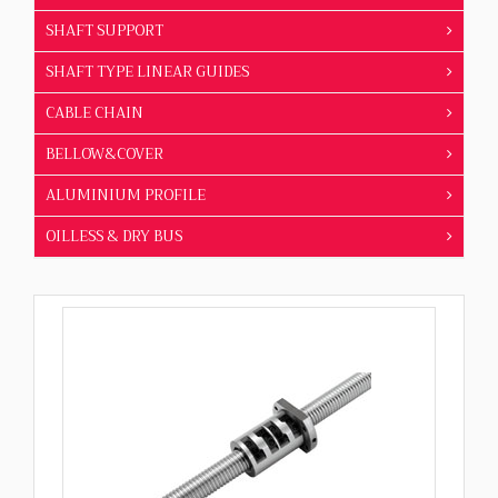
SHAFT SUPPORT
SHAFT TYPE LINEAR GUIDES
CABLE CHAIN
BELLOW&COVER
ALUMINIUM PROFILE
OILLESS & DRY BUS