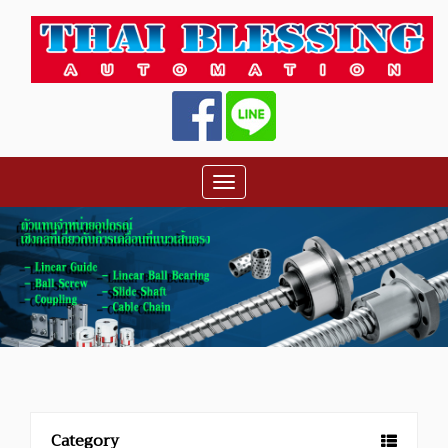
Toggle
navigation
Category