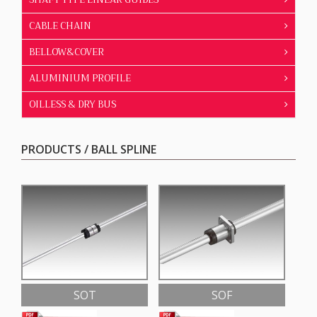
CABLE CHAIN
BELLOW&COVER
ALUMINIUM PROFILE
OILLESS & DRY BUS
PRODUCTS / BALL SPLINE
SOT
SOF