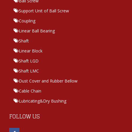
Ball Screw
Support Unit of Ball Screw
Coupling
Linear Ball Bearing
Shaft
Linear Block
Shaft LGD
Shaft LMC
Dust Cover and Rubber Bellow
Cable Chain
Lubricating&Dry Bushing
FOLLOW US