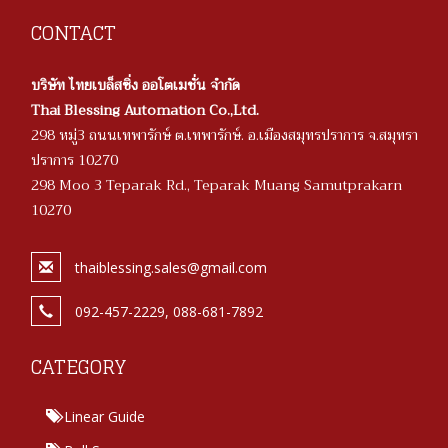
CONTACT
บริษัท ไทยเบล็สซิ่ง ออโตเมชั่น จำกัด
Thai Blessing Automation Co.,Ltd.
298 หมู่3 ถนนเทพารักษ์ ต.เทพารักษ์. อ.เมืองสมุทรปราการ จ.สมุทรา
ปราการ 10270
298 Moo 3 Teparak Rd., Teparak Muang Samutprakarn
10270
thaiblessing.sales@gmail.com
092-457-2229, 088-681-7892
CATEGORY
Linear Guide